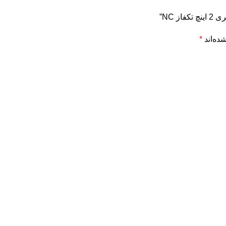
ده‌اند
*