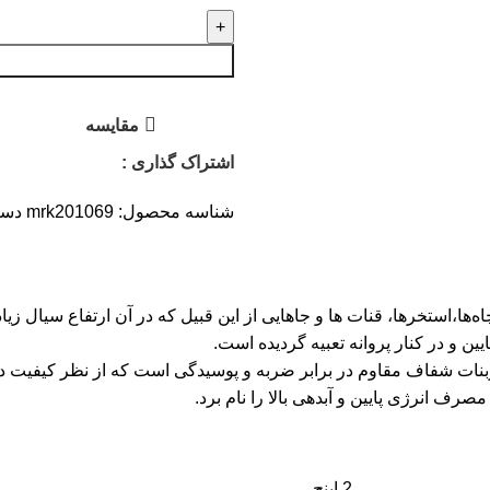
مقايسه
اشتراک گذاری :
شناسه محصول:
mrk201069
دست
ا،استخرها، قنات ها و جاهایی از این قبیل که در آن ارتفاع سیال زیا
ین و در کنار پروانه تعبیه گردیده است.
ات شفاف مقاوم در برابر ضربه و پوسیدگی است که از نظر کیفیت در ر
رف انرژی پایین و آبدهی بالا را نام برد.
2 اینچ