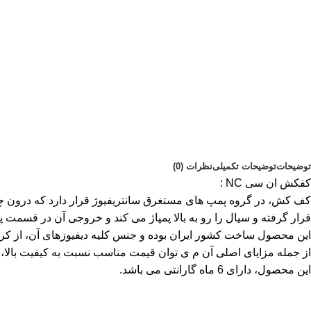
توضیحات
توضیحات تکمیلی
نظرات (0)
کفکش ان سی NC :
کف کش، در گروه پمپ های مستغرق سانتریفیوژ قرار دارد که درون چاه‌ه
قرار گرفته و سیال را رو به بالا پمپاژ می کند و خروجی آن در قسمت پای
این محصول ساخت کشور ایران بوده و جنس کلیه دیفیوزهای آن، از کربن
از جمله مزایای اصلی آن م ی توان قیمت مناسب نسبت به کیفیت بالا، مص
این محصول، دارای 6 ماه گارانتی می باشد.