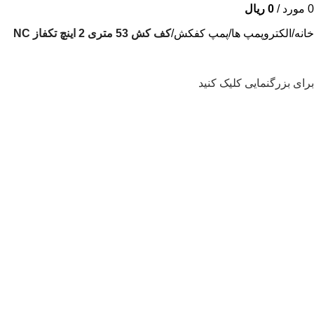
0
مورد
/
0
ریال
خانه
الکتروپمپ ها
پمپ کفکش
کف کش 53 متری 2 اینچ تکفاز NC
برای بزرگنمایی کلیک کنید