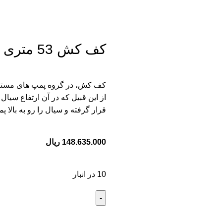
کف کش 53 متری 2 اینچ تکفاز NC
کف کش، در گروه پمپ های مستغرق 
از این قبیل که در آن ارتفاع سیال
قرار گرفته و سیال را رو به بالا پم
148.635.000
ریال
10 در انبار