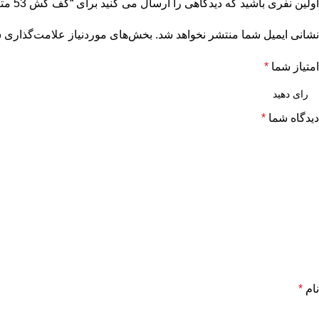
اولین نفری باشید که دیدگاهی را ارسال می کنید برای “کف کش 53 متری 2 اینچ تکفاز NC”
نشانی ایمیل شما منتشر نخواهد شد.
بخش‌های موردنیاز علامت‌گذاری ش
امتیاز شما
*
دیدگاه شما
*
نام
*