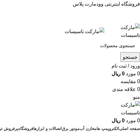
فروشگاه اینترنتی وودمارت پلاس
جستجو
ورود / ثبت نام
0
مورد
0
ریال
0
مقايسه
0
علاقه مندی
منو
0
مورد
0
ریال
صفحه اصلی
الکتروپمپ ها
مخازن آب
موتور برق
اتصالات و ابزارها
فروشگاه
پرفروش تری