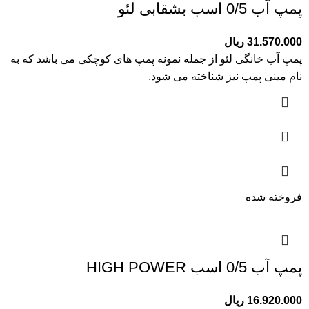
پمپ آب 0/5 اسب بشقابی لئو
31.570.000
ریال
پمپ آب خانگی لئو از جمله نمونه پمپ های کوچکی می باشد که به
نام مینی پمپ نیز شناخته می شود.
فروخته شده
پمپ آب 0/5 اسب HIGH POWER
16.920.000
ریال