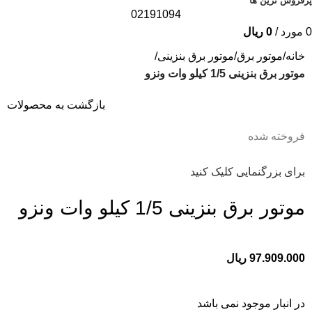
پرفروش ترین ها
02191094
0
مورد
/
0
ریال
خانه
موتور برق
موتور برق بنزینی
موتور برق بنزینی 1/5 کیلو وات ونزو
بازگشت به محصولات
فروخته شده
برای بزرگنمایی کلیک کنید
موتور برق بنزینی 1/5 کیلو وات ونزو
97.909.000
ریال
در انبار موجود نمی باشد