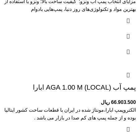
مزایای انتخاب پمپ آب ونزو: کیفیت ساخت بالا: ونزو با استفاده از
بهترین مواد و تکنولوژی‌های روز دنیا، پمپ‌هایی بادوام
پمپ آب (AGA 1.00 M (LOCAL ابارا
66.903.500
ریال
الکتروپمپ ابارا،مونتاژ شده در ایران با قطعات ساخت کشور ایتالیا
بوده و از جمله پمپ های کم صدا در بازار می باشد .