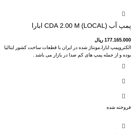
پمپ آب (CDA 2.00 M (LOCAL ابارا
177.165.000
ریال
الکتروپمپ ابارا،مونتاژ شده در ایران با قطعات ساخت کشور ایتالیا
بوده و از جمله پمپ های کم صدا در بازار می باشد .
فروخته شده