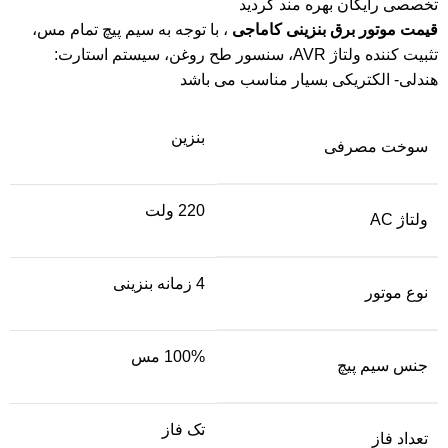
تخصصی رایگان بهره مند گردید
قیمت موتور برق بنزینی
کاماجی
، با توجه به سیم پیچ تمام مس،
تثبیت کننده ولتاژ AVR، سنسور طح روغن، سیستم استارت:
هندلی- الکتریکی بسیار مناسب می باشد
بنزین
سوخت مصرفی
220 ولت
ولتاژ AC
4 زمانه بنزینی
نوع موتور
100% مس
جنس سیم پیچ
تک فاز
تعداد فاز