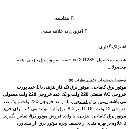
مقايسه
افزودن به علاقه مندی
اشتراک گذاری :
شناسه محصول:
mrk201235
دسته:
موتور برق بنزینی
,
همه
محصولات
توضیحات
توضیحات تکمیلی
نظرات (0)
موتور برق کاماجی
،
موتور برق تک فاز بنزینی
با 1 عدد پورت
خروجی AC صنعتی 220 ولت و یک عدد خروجی 220 ولت معمولی
می باشد
.
موتور برق کاماجی
، با دو عد خروجی 220 ولت و یک عدد
خروجی 12 ولت DC با آمپر 8.4، برق ثابت تولید می کند. برا
ی
خرید
موتور برق
کاماجی بنزینی، با واحد فروش
موتور برق
تماس بگیرید.
تا علاوه بر بهره مندی از تخفیف ویژه موتور برق، از مشاوره