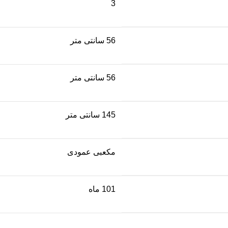
3
56 سانتی متر
56 سانتی متر
145 سانتی متر
مکعبی عمودی
101 ماه