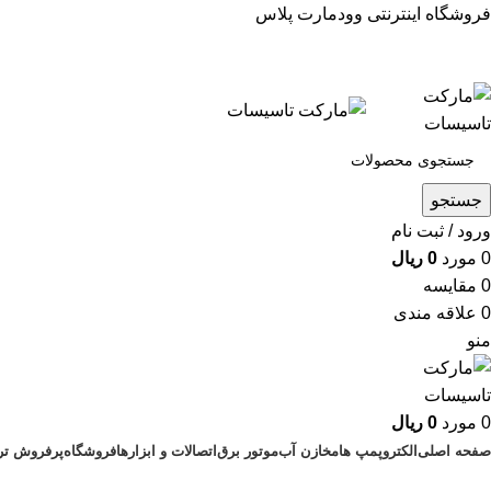
فروشگاه اینترنتی وودمارت پلاس
جستجو
ورود / ثبت نام
0
مورد
0
ریال
0
مقايسه
0
علاقه مندی
منو
0
مورد
0
ریال
صفحه اصلی
الکتروپمپ ها
مخازن آب
موتور برق
اتصالات و ابزارها
فروشگاه
پرفروش تری