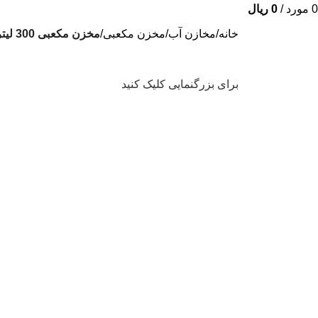
0
مورد
/
0
ریال
خانه
مخازن آب
مخزن مکعبی
مخزن مکعبی 300 لیتری
برای بزرگنمایی کلیک کنید