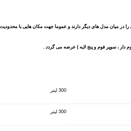
 در میان مدل های دیگر دارند و عموما جهت مکان هایی با محدودیت ا
وم دار ، سوپر فوم و پنج لایه ) عرضه می گردد .
300 لیتر
300 لیتر