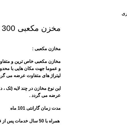
مخزن مکعبی 300 لیتری
مخازن مکعبی :
مخازن مکعبی خاص ترین و متفاوت 
و عموما جهت مکان هایی با محدود
لیتراژ های متفاوت عرضه می گردد
این نوع مخازن در چند لایه (تک ، دو
عرضه می گردد .
مدت زمان گارانتی 101 ماه
همراه با 50 سال خدمات پس از فروش