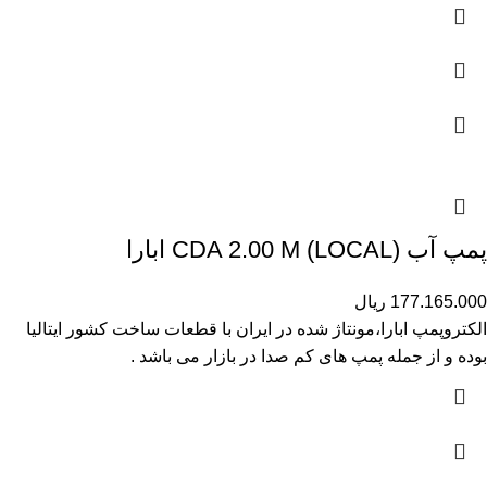
پمپ آب (CDA 2.00 M (LOCAL ابارا
177.165.000
ریال
الکتروپمپ ابارا،مونتاژ شده در ایران با قطعات ساخت کشور ایتالیا
بوده و از جمله پمپ های کم صدا در بازار می باشد .