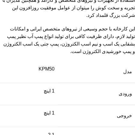
استفاده از تجهیزات و نیروهای متخصص و کارآمد و همچنین مدیران با
تجربه و سخت کوش را میتوان از عوامل موفقیت روزافزون این
شرکت بزرگ قلمداد کرد.
این کارخانه با حجم وسیعی از نیروهای متخصص ایرانی و امکانات
تولید لازم، دارای ظرفیت کافی برای تولید انواع پمپ آب نظیر پمپ
بشقابی یک اسب و نیم اسب الکتروژن، پمپ جتی یک اسب الکتروژن
و پمپ خورشیدی الکتروژن است.
KPM50
مدل
1 اینچ
ورودی
1 اینچ
خروجی
2.1