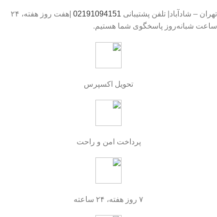
تهران – شادآباد| تلفن پشتیبانی
02191094151
|هفت روز هفته، ۲۴
ساعت شبانه‌روز پاسخگوی شما هستیم.
تحویل اکسپرس
پرداخت امن و راحت
۷ روز هفته، ۲۴ ساعته