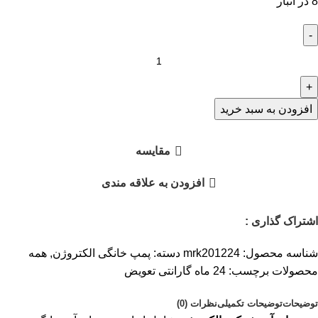
8 در انبار
افزودن به سبد خرید
مقايسه
افزودن به علاقه مندی
اشتراک گذاری :
شناسه محصول:
mrk201224
دسته:
پمپ خانگی الکتروژن
,
همه
محصولات
برچسب:
24 ماه گارانتی تعویض
توضیحات
توضیحات تکمیلی
نظرات (0)