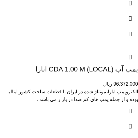
پمپ آب (CDA 1.00 M (LOCAL ابارا
96.372.000
ریال
الکتروپمپ ابارا،مونتاژ شده در ایران با قطعات ساخت کشور ایتالیا
بوده و از جمله پمپ های کم صدا در بازار می باشد .