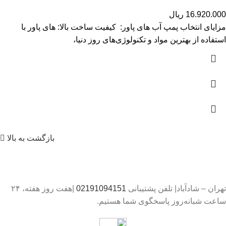
16.920.000
ریال
مزایای انتخاب پمپ آب های پاور: کیفیت ساخت بالا: های پاور با
استفاده از بهترین مواد و تکنولوژی‌های روز دنیا،
بازگشت به بالا
تهران – شادآباد| تلفن پشتیبانی
02191094151
|هفت روز هفته، ۲۴
ساعت شبانه‌روز پاسخگوی شما هستیم.