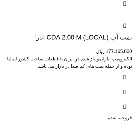
پمپ آب (CDA 2.00 M (LOCAL ابارا
177.165.000
ریال
الکتروپمپ ابارا،مونتاژ شده در ایران با قطعات ساخت کشور ایتالیا
بوده و از جمله پمپ های کم صدا در بازار می باشد .
فروخته شده