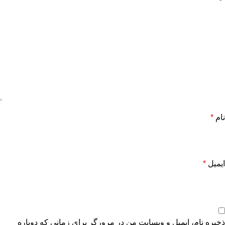
نام
*
ایمیل
*
ذخیره نام، ایمیل و وبسایت من در مرورگر برای زمانی که دوباره