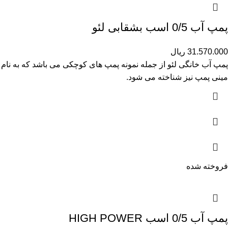
پمپ آب 0/5 اسب بشقابی لئو
31.570.000
ریال
پمپ آب خانگی لئو از جمله نمونه پمپ های کوچکی می باشد که به نام
مینی پمپ نیز شناخته می شود.
فروخته شده
پمپ آب 0/5 اسب HIGH POWER