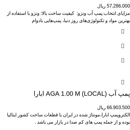
57.286.000
ریال
مزایای انتخاب پمپ آب ونزو: کیفیت ساخت بالا: ونزو با استفاده از
بهترین مواد و تکنولوژی‌های روز دنیا، پمپ‌هایی بادوام
پمپ آب (AGA 1.00 M (LOCAL ابارا
66.903.500
ریال
الکتروپمپ ابارا،مونتاژ شده در ایران با قطعات ساخت کشور ایتالیا
بوده و از جمله پمپ های کم صدا در بازار می باشد .