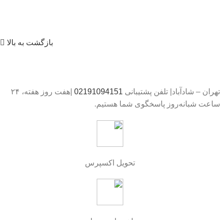
بازگشت به بالا
تهران – شادآباد| تلفن پشتیبانی
02191094151
|هفت روز هفته، ۲۴
ساعت شبانه‌روز پاسخگوی شما هستیم.
تحویل اکسپرس