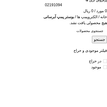
پرفروش ترین ها
02191094
0
مورد
/
0
ریال
خانه
الکتروپمپ ها
بوستر پمپ آبرسانی
هیچ محصولی یافت نشد.
جستجو
فیلتر موجودی و حراج
در حراج
موجود