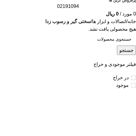
پرفروش ترین ها
02191094
0
مورد
/
0
ریال
خانه
اتصالات و ابزار ها
سختی گیر و رسوب زدا
هیچ محصولی یافت نشد.
جستجو
فیلتر موجودی و حراج
در حراج
موجود