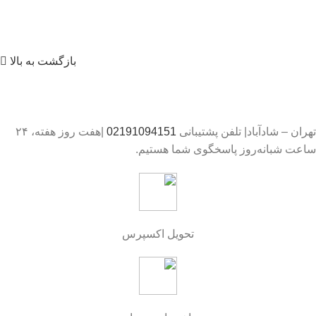
بازگشت به بالا
تهران – شادآباد| تلفن پشتیبانی
02191094151
|هفت روز هفته، ۲۴
ساعت شبانه‌روز پاسخگوی شما هستیم.
تحویل اکسپرس